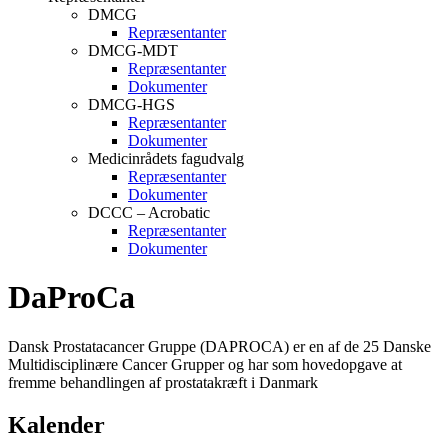
DMCG
Repræsentanter
DMCG-MDT
Repræsentanter
Dokumenter
DMCG-HGS
Repræsentanter
Dokumenter
Medicinrådets fagudvalg
Repræsentanter
Dokumenter
DCCC – Acrobatic
Repræsentanter
Dokumenter
DaProCa
Dansk Prostatacancer Gruppe (DAPROCA) er en af de 25 Danske
Multidisciplinære Cancer Grupper og har som hovedopgave at
fremme behandlingen af prostatakræft i Danmark
Kalender