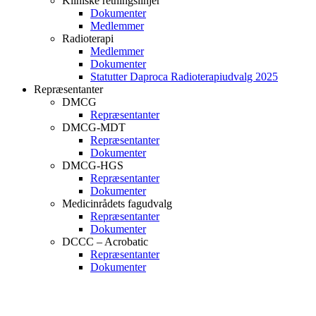
Kliniske retningslinjer
Dokumenter
Medlemmer
Radioterapi
Medlemmer
Dokumenter
Statutter Daproca Radioterapiudvalg 2025
Repræsentanter
DMCG
Repræsentanter
DMCG-MDT
Repræsentanter
Dokumenter
DMCG-HGS
Repræsentanter
Dokumenter
Medicinrådets fagudvalg
Repræsentanter
Dokumenter
DCCC – Acrobatic
Repræsentanter
Dokumenter