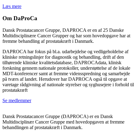
Læs mere
Om DaProCa
Dansk Prostatacancer Gruppe, DAPROCA er en af 25 Danske
Multidisciplinære Cancer Grupper og har som hovedopgave har at
fremme behandling af prostatakræft i Danmark.
DAPROCA har fokus på bl.a. udarbejdelse og vedligeholdelse af
kliniske retningslinjer for diagnostik og behandling, drift af den
tilhørende kliniske kvalitetsdatabase, DAPROCAdata, klinisk
forskning gennem nationale protokoller, understøttelse af de lokale
MDT-konferencer samt at fremme vidensspredning og samarbejde
på tværs af landet. Herudover har DAPROCA også til opgave at
varetage rådgivning af nationale styrelser og syghusejere i forhold til
prostatakræft
Se medlemmer
Dansk Prostatacancer Gruppe (DAPROCA) er en Dansk
Multidisciplinær Cancer Gruppe med hovedopgaven at fremme
behandlingen af prostatakræft i Danmark.