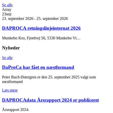
Se alle
Array
23
sep
23. september 2026 - 25. september 2026
DAPROCA retningslinjeinternat 2026
Munkebo Kro, Fjordvej 56, 5330 Munkebo Vi…
Nyheder
Se alle
DaProCa har fået en næstformand
Peter Buch Østergren er den 25. september 2025 valgt som
næstformand
Læs mere
DAPROCAdata Årsrapport 2024 er publiceret
Årsrapport 2024.