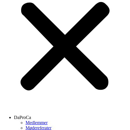
DaProCa
Medlemmer
Mødereferater