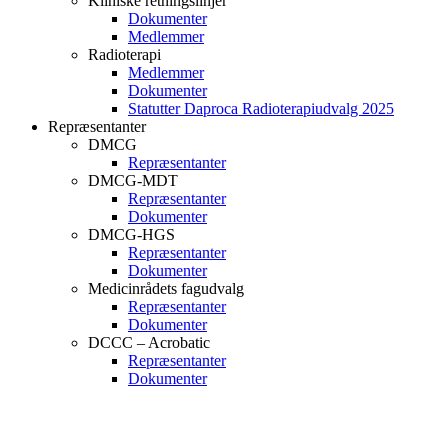
Kliniske retningslinjer
Dokumenter
Medlemmer
Radioterapi
Medlemmer
Dokumenter
Statutter Daproca Radioterapiudvalg 2025
Repræsentanter
DMCG
Repræsentanter
DMCG-MDT
Repræsentanter
Dokumenter
DMCG-HGS
Repræsentanter
Dokumenter
Medicinrådets fagudvalg
Repræsentanter
Dokumenter
DCCC – Acrobatic
Repræsentanter
Dokumenter