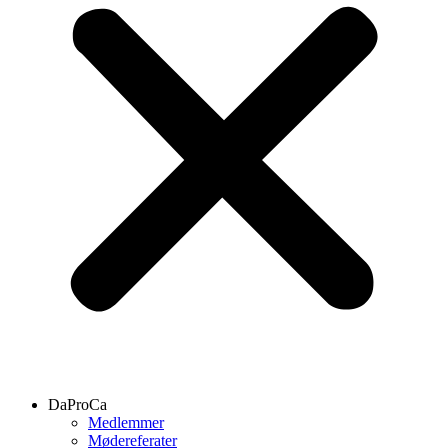
DaProCa
Medlemmer
Mødereferater