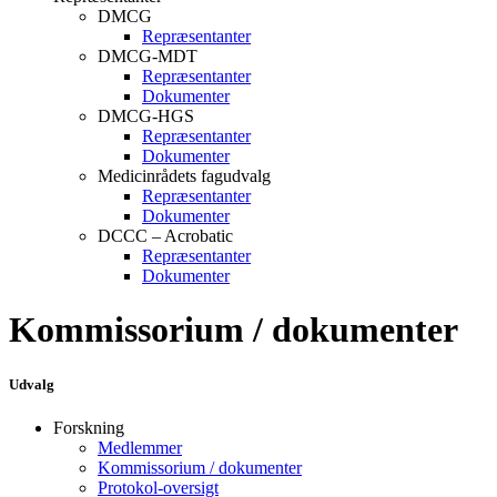
DMCG
Repræsentanter
DMCG-MDT
Repræsentanter
Dokumenter
DMCG-HGS
Repræsentanter
Dokumenter
Medicinrådets fagudvalg
Repræsentanter
Dokumenter
DCCC – Acrobatic
Repræsentanter
Dokumenter
Kommissorium / dokumenter
Udvalg
Forskning
Medlemmer
Kommissorium / dokumenter
Protokol-oversigt