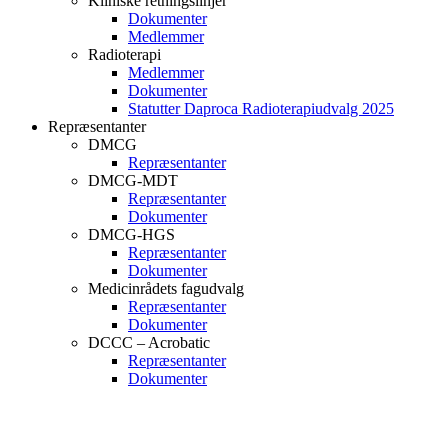
Kliniske retningslinjer
Dokumenter
Medlemmer
Radioterapi
Medlemmer
Dokumenter
Statutter Daproca Radioterapiudvalg 2025
Repræsentanter
DMCG
Repræsentanter
DMCG-MDT
Repræsentanter
Dokumenter
DMCG-HGS
Repræsentanter
Dokumenter
Medicinrådets fagudvalg
Repræsentanter
Dokumenter
DCCC – Acrobatic
Repræsentanter
Dokumenter