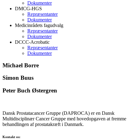
Dokumenter
DMCG-HGS
Repræsentanter
Dokumenter
Medicinrådets fagudvalg
Repræsentanter
Dokumenter
DCCC-Acrobatic
Repræsentanter
Dokumenter
Michael Borre
Simon Buus
Peter Buch Østergren
Dansk Prostatacancer Gruppe (DAPROCA) er en Dansk
Multidisciplinær Cancer Gruppe med hovedopgaven at fremme
behandlingen af prostatakræft i Danmark.
Kontakt os: