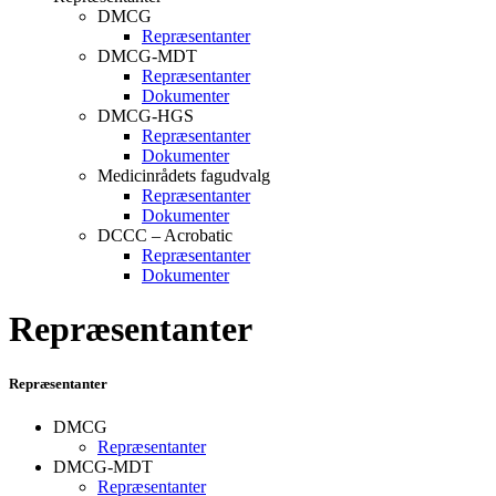
DMCG
Repræsentanter
DMCG-MDT
Repræsentanter
Dokumenter
DMCG-HGS
Repræsentanter
Dokumenter
Medicinrådets fagudvalg
Repræsentanter
Dokumenter
DCCC – Acrobatic
Repræsentanter
Dokumenter
Repræsentanter
Repræsentanter
DMCG
Repræsentanter
DMCG-MDT
Repræsentanter