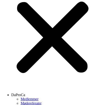
DaProCa
Medlemmer
Mødereferater