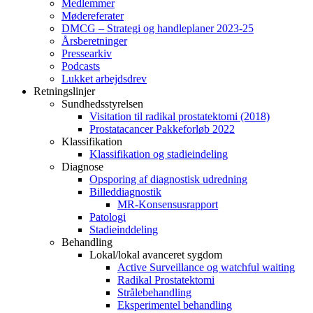
Medlemmer
Mødereferater
DMCG – Strategi og handleplaner 2023-25
Årsberetninger
Pressearkiv
Podcasts
Lukket arbejdsdrev
Retningslinjer
Sundhedsstyrelsen
Visitation til radikal prostatektomi (2018)
Prostatacancer Pakkeforløb 2022
Klassifikation
Klassifikation og stadieindeling
Diagnose
Opsporing af diagnostisk udredning
Billeddiagnostik
MR-Konsensusrapport
Patologi
Stadieinddeling
Behandling
Lokal/lokal avanceret sygdom
Active Surveillance og watchful waiting
Radikal Prostatektomi
Strålebehandling
Eksperimentel behandling