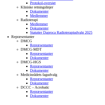
Protokol-oversigt
Kliniske retningslinjer
Dokumenter
Medlemmer
Radioterapi
Medlemmer
Dokumenter
Statutter Daproca Radioterapiudvalg 2025
Repræsentanter
DMCG
Repræsentanter
DMCG-MDT
Repræsentanter
Dokumenter
DMCG-HGS
Repræsentanter
Dokumenter
Medicinrådets fagudvalg
Repræsentanter
Dokumenter
DCCC – Acrobatic
Repræsentanter
Dokumenter