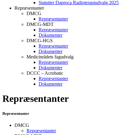
Statutter Daproca Radioterapiudvalg 2025
Repræsentanter
DMCG
Repræsentanter
DMCG-MDT
Repræsentanter
Dokumenter
DMCG-HGS
Repræsentanter
Dokumenter
Medicinrådets fagudvalg
Repræsentanter
Dokumenter
DCCC – Acrobatic
Repræsentanter
Dokumenter
Repræsentanter
Repræsentanter
DMCG
Repræsentanter