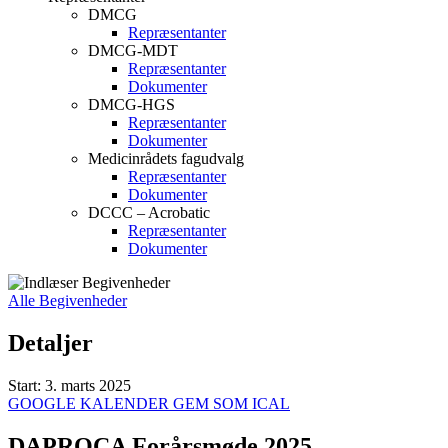
DMCG
Repræsentanter
DMCG-MDT
Repræsentanter
Dokumenter
DMCG-HGS
Repræsentanter
Dokumenter
Medicinrådets fagudvalg
Repræsentanter
Dokumenter
DCCC – Acrobatic
Repræsentanter
Dokumenter
Alle Begivenheder
Detaljer
Start:
3. marts 2025
GOOGLE KALENDER
GEM SOM ICAL
DAPROCA Forårsmøde 2025