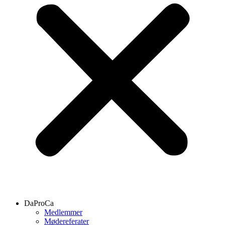
DaProCa
Medlemmer
Mødereferater