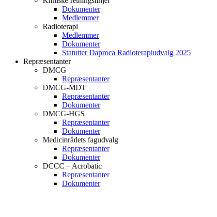
Kliniske retningslinjer
Dokumenter
Medlemmer
Radioterapi
Medlemmer
Dokumenter
Statutter Daproca Radioterapiudvalg 2025
Repræsentanter
DMCG
Repræsentanter
DMCG-MDT
Repræsentanter
Dokumenter
DMCG-HGS
Repræsentanter
Dokumenter
Medicinrådets fagudvalg
Repræsentanter
Dokumenter
DCCC – Acrobatic
Repræsentanter
Dokumenter