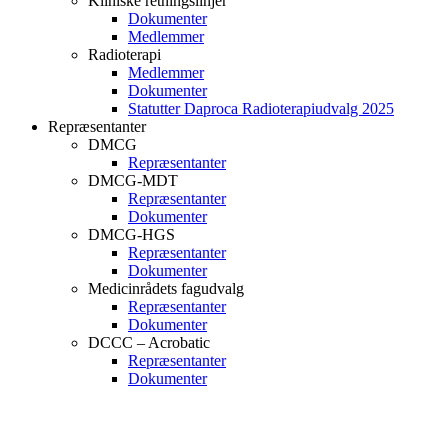
Kliniske retningslinjer
Dokumenter
Medlemmer
Radioterapi
Medlemmer
Dokumenter
Statutter Daproca Radioterapiudvalg 2025
Repræsentanter
DMCG
Repræsentanter
DMCG-MDT
Repræsentanter
Dokumenter
DMCG-HGS
Repræsentanter
Dokumenter
Medicinrådets fagudvalg
Repræsentanter
Dokumenter
DCCC – Acrobatic
Repræsentanter
Dokumenter