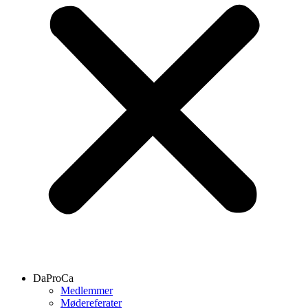
DaProCa
Medlemmer
Mødereferater