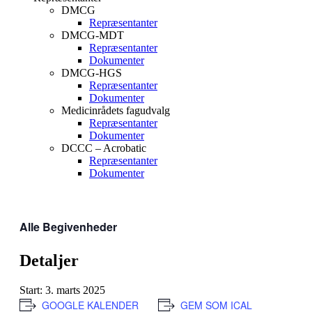
DMCG
Repræsentanter
DMCG-MDT
Repræsentanter
Dokumenter
DMCG-HGS
Repræsentanter
Dokumenter
Medicinrådets fagudvalg
Repræsentanter
Dokumenter
DCCC – Acrobatic
Repræsentanter
Dokumenter
Alle Begivenheder
Detaljer
Start:
3. marts 2025
GOOGLE KALENDER
GEM SOM ICAL