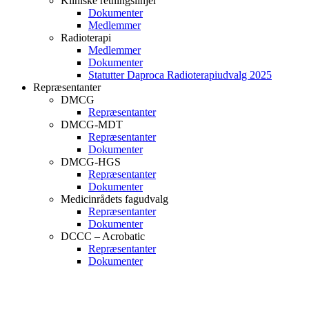
Kliniske retningslinjer
Dokumenter
Medlemmer
Radioterapi
Medlemmer
Dokumenter
Statutter Daproca Radioterapiudvalg 2025
Repræsentanter
DMCG
Repræsentanter
DMCG-MDT
Repræsentanter
Dokumenter
DMCG-HGS
Repræsentanter
Dokumenter
Medicinrådets fagudvalg
Repræsentanter
Dokumenter
DCCC – Acrobatic
Repræsentanter
Dokumenter