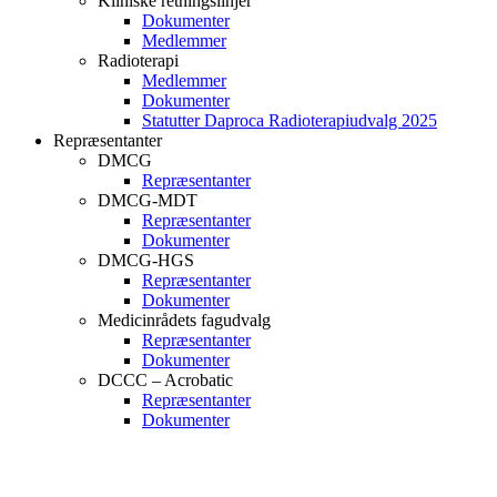
Kliniske retningslinjer
Dokumenter
Medlemmer
Radioterapi
Medlemmer
Dokumenter
Statutter Daproca Radioterapiudvalg 2025
Repræsentanter
DMCG
Repræsentanter
DMCG-MDT
Repræsentanter
Dokumenter
DMCG-HGS
Repræsentanter
Dokumenter
Medicinrådets fagudvalg
Repræsentanter
Dokumenter
DCCC – Acrobatic
Repræsentanter
Dokumenter